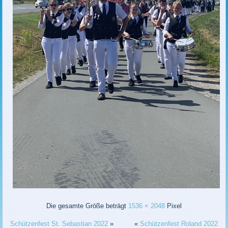
Die gesamte Größe beträgt
1536 × 2048
Pixel
Schützenfest St. Sebastian 2022
»
«
Schützenfest Roland 2022