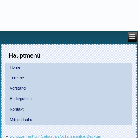
Hauptmenü
Home
Termine
Vorstand
Bildergalerie
Kontakt
Mitgliedschaft
«
Schützenfest St. Sebastian Schützengilde Beckum