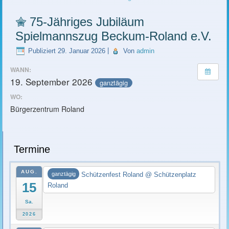
75-Jähriges Jubiläum
Spielmannszug Beckum-Roland e.V.
Publiziert
29. Januar 2026
|
Von
admin
WANN:
19. September 2026
ganztägig
WO:
Bürgerzentrum Roland
Termine
AUG.
Schützenfest Roland
@ Schützenplatz
ganztägig
15
Roland
Sa.
2026