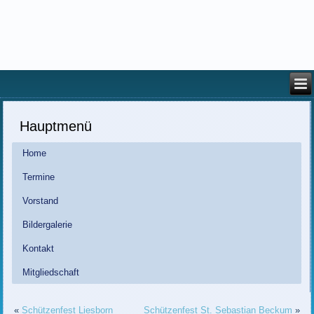
Hauptmenü
Home
Termine
Vorstand
Bildergalerie
Kontakt
Mitgliedschaft
«
Schützenfest Liesborn
Schützenfest St. Sebastian Beckum
»