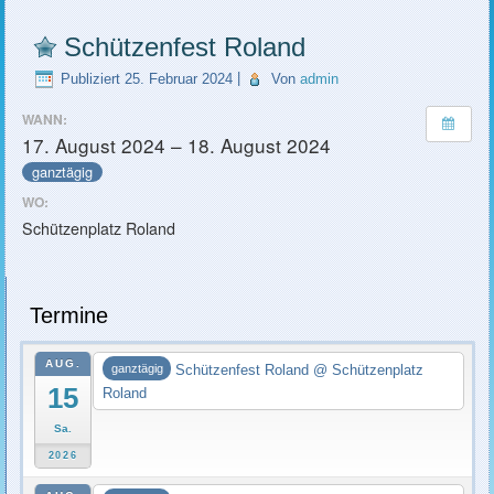
Schützenfest Roland
Publiziert
25. Februar 2024
|
Von
admin
WANN:
17. August 2024 – 18. August 2024
ganztägig
WO:
Schützenplatz Roland
Termine
AUG.
Schützenfest Roland
@ Schützenplatz
ganztägig
15
Roland
Sa.
2026