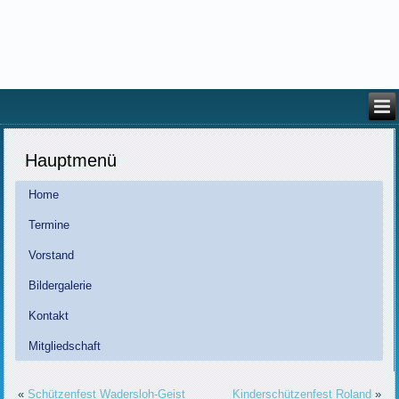
Hauptmenü
Home
Termine
Vorstand
Bildergalerie
Kontakt
Mitgliedschaft
«
Schützenfest Wadersloh-Geist
Kinderschützenfest Roland
»