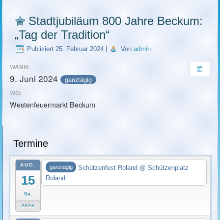
Stadtjubiläum 800 Jahre Beckum:
„Tag der Tradition“
Publiziert
25. Februar 2024
|
Von
admin
WANN:
9. Juni 2024
ganztägig
WO:
Westenfeuermarkt Beckum
Termine
AUG.
Schützenfest Roland
@ Schützenplatz
ganztägig
15
Roland
Sa.
2026