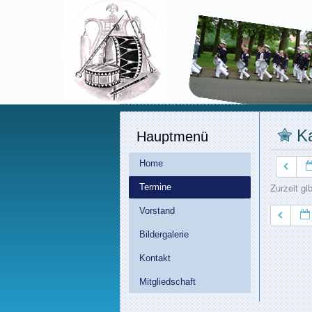
K
Hauptmenü
Home
Zurzeit gi
Termine
Vorstand
Bildergalerie
Kontakt
Mitgliedschaft