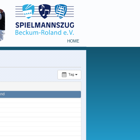
HOME
Tag
and