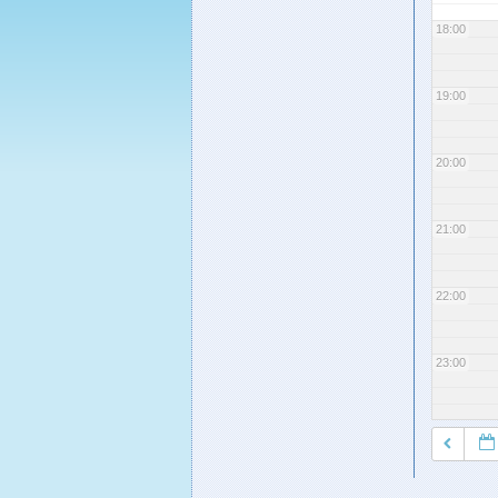
18:00
19:00
20:00
21:00
22:00
23:00