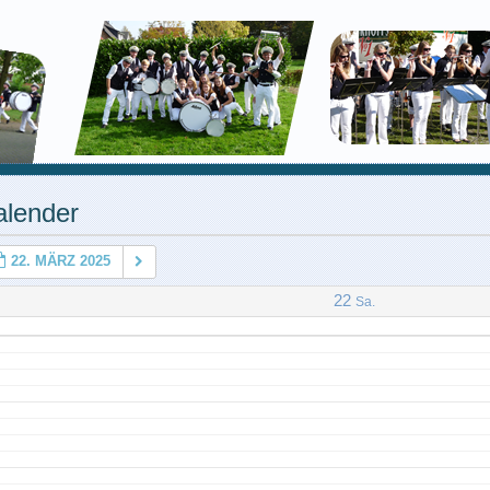
alender
22. MÄRZ 2025
22
Sa.