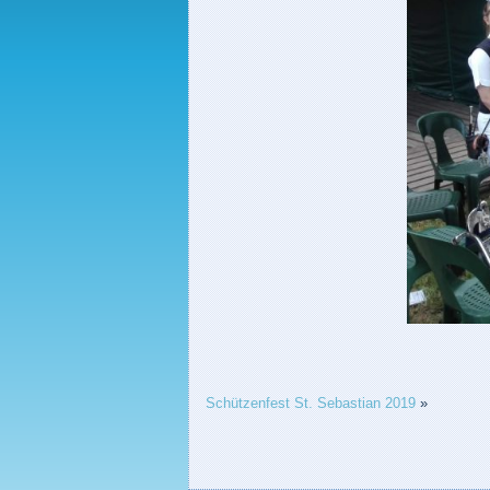
Schützenfest St. Sebastian 2019
»