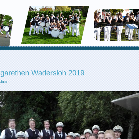
rgarethen Wadersloh 2019
dmin