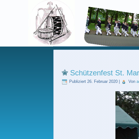
Schützenfest St. Ma
Publiziert
26. Februar 2020
|
Von
a