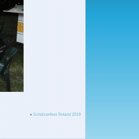
«
Schützenfest Roland 2019