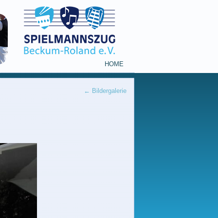
HOME
←
Bildergalerie